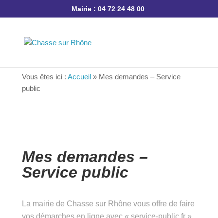
Mairie : 04 72 24 48 00
Vous êtes ici :
Accueil
»
Mes demandes – Service
public
Mes demandes –
Service public
La mairie de Chasse sur Rhône vous offre de
faire vos démarches en ligne avec « service-