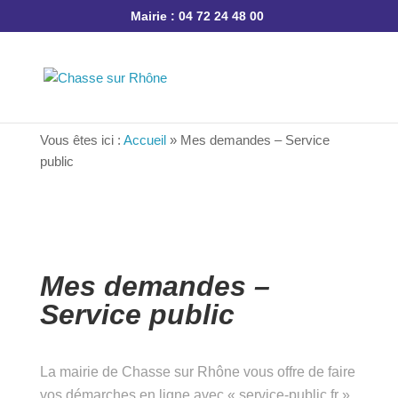
Mairie : 04 72 24 48 00
Vous êtes ici :
Accueil
»
Mes demandes – Service
public
Mes demandes –
Service public
La mairie de Chasse sur Rhône vous offre de
faire vos démarches en ligne avec « service-