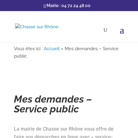
Mairie : 04 72 24 48 00
Vous êtes ici :
Accueil
»
Mes demandes – Service
public
Mes demandes –
Service public
La mairie de Chasse sur Rhône vous offre de
faire vos démarches en ligne avec « service-