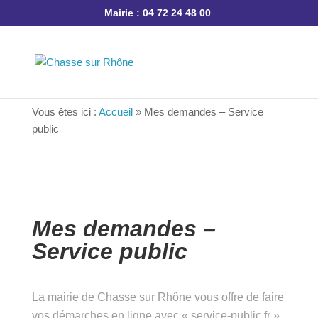
Mairie : 04 72 24 48 00
Vous êtes ici :
Accueil
»
Mes demandes – Service
public
Mes demandes –
Service public
La mairie de Chasse sur Rhône vous offre de
faire vos démarches en ligne avec « service-