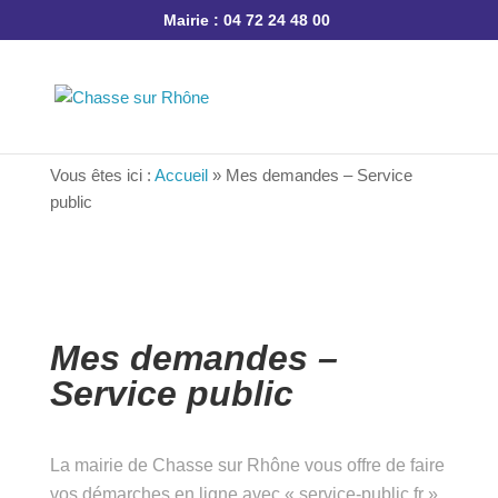
Mairie : 04 72 24 48 00
Vous êtes ici :
Accueil
»
Mes demandes – Service
public
Mes demandes –
Service public
La mairie de Chasse sur Rhône vous offre de faire
vos démarches en ligne avec « service-public.fr »