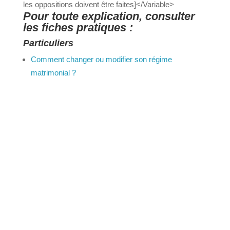
les oppositions doivent être faites]</Variable>
Pour toute explication, consulter
les fiches pratiques :
Particuliers
Comment changer ou modifier son régime
matrimonial ?
©
Direction de l'information légale et administrative