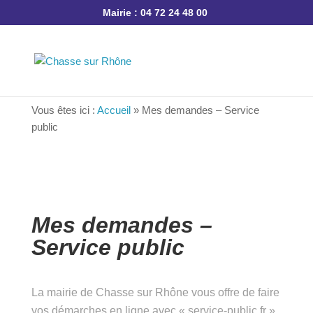
Mairie : 04 72 24 48 00
Vous êtes ici :
Accueil
»
Mes demandes – Service
public
Mes demandes –
Service public
La mairie de Chasse sur Rhône vous offre de
faire vos démarches en ligne avec « service-