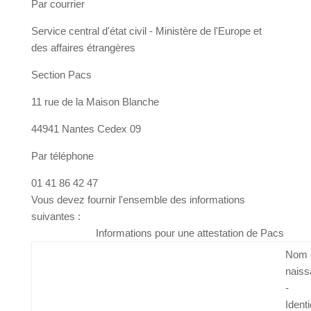
attestationpacs.scec@diplomatie.gouv.fr
Par courrier
Service central d'état civil - Ministère de l'Europe et
des affaires étrangères
Section Pacs
11 rue de la Maison Blanche
44941 Nantes Cedex 09
Par téléphone
01 41 86 42 47
Vous devez fournir l'ensemble des informations
suivantes :
Informations pour une attestation de Pacs
No
nai