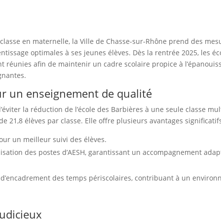
classe en maternelle, la Ville de Chasse-sur-Rhône prend des mes
ntissage optimales à ses jeunes élèves. Dès la rentrée 2025, les éc
t réunies afin de maintenir un cadre scolaire propice à l’épanoui
gnantes.
ur un enseignement de qualité
’éviter la réduction de l’école des Barbières à une seule classe mul
e 21,8 élèves par classe. Elle offre plusieurs avantages significatifs
ur un meilleur suivi des élèves.
lisation des postes d’AESH, garantissant un accompagnement adap
t d’encadrement des temps périscolaires, contribuant à un enviro
judicieux