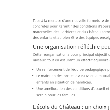
Face à la menace d’une nouvelle fermeture de 
concrètes pour garantir des conditions d’appre
maternelles des Barbières et du Château seron
des enfants et au bien-être des équipes ensei
Une organisation réfléchie po
Cette réorganisation a pour principal objectif d
niveaux, tout en assurant un effectif équilibré d
Un renforcement de l’équipe pédagogique po
Le maintien des postes d’ATSEM et la mutua
enfants en situation de handicap.
Une amélioration des conditions d’accueil e
serein pour les familles.
L’école du Château : un choix 