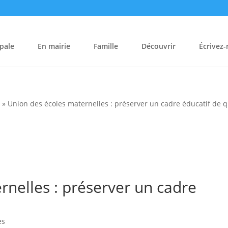
pale
En mairie
Famille
Découvrir
Écrivez
s
»
Union des écoles maternelles : préserver un cadre éducatif de q
rnelles : préserver un cadre
es