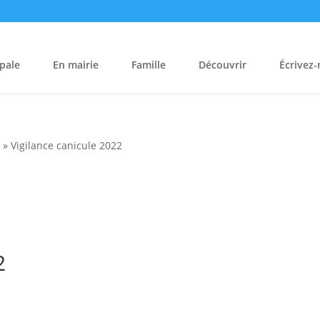
pale
En mairie
Famille
Découvrir
Écrivez
s
»
Vigilance canicule 2022
2