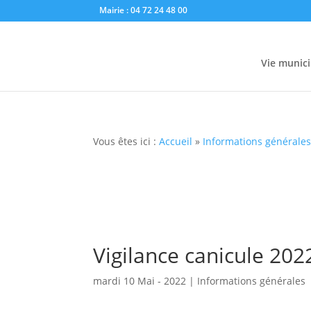
Mairie : 04 72 24 48 00
Vie munici
Vous êtes ici :
Accueil
»
Informations générale
Vigilance canicule 202
mardi 10 Mai - 2022
|
Informations générales