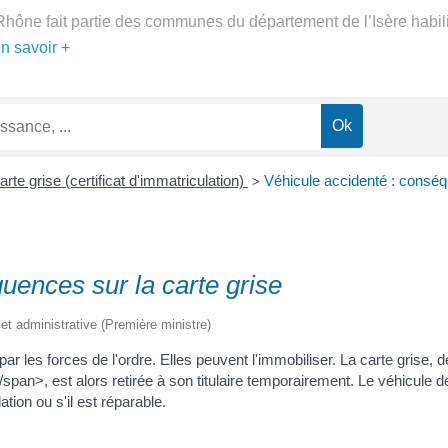
Rhône fait partie des communes du département de l’Isère habil
en savoir +
rte grise (certificat d'immatriculation)
Véhicule accidenté : conséque
>
uences sur la carte grise
e et administrative (Première ministre)
ar les forces de l'ordre. Elles peuvent l'immobiliser. La carte grise
span>, est alors retirée à son titulaire temporairement. Le véhicule de
lation ou s'il est réparable.