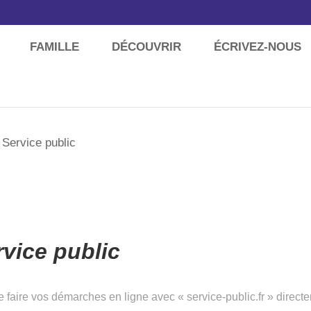
FAMILLE
DÉCOUVRIR
ÉCRIVEZ-NOUS
 Service public
ice public
 faire vos démarches en ligne avec « service-public.fr » direc