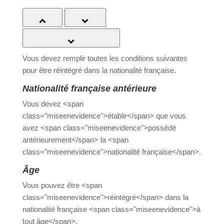
Tout replier
Tout déplier
Vérifier les conditions à remplir
Vous devez remplir toutes les conditions suivantes
pour être réintégré dans la nationalité française.
Nationalité française antérieure
Vous devez <span
class="miseenevidence">établir</span> que vous
avez <span class="miseenevidence">possédé
antérieurement</span> la <span
class="miseenevidence">nationalité
française</span>.
Âge
Vous pouvez être <span
class="miseenevidence">réintégré</span> dans la
nationalité française <span