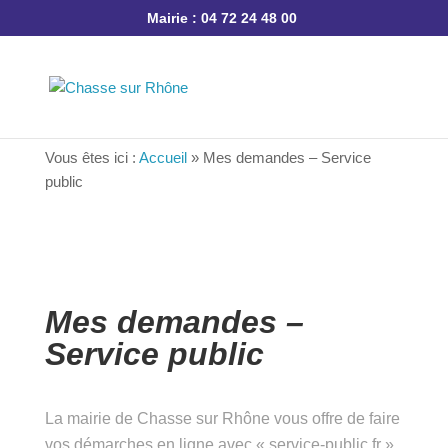
Mairie : 04 72 24 48 00
Vous êtes ici :
Accueil
»
Mes demandes – Service
public
Mes demandes –
Service public
La mairie de Chasse sur Rhône vous offre de
faire vos démarches en ligne avec « service-