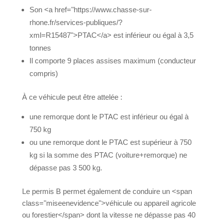
Son <a href="https://www.chasse-sur-
rhone.fr/services-publiques/?
xml=R15487">PTAC</a> est inférieur ou égal à 3,5
tonnes
Il comporte 9 places assises maximum
(conducteur compris)
À ce véhicule peut être attelée :
une remorque dont le PTAC est inférieur ou égal
à 750 kg
ou une remorque dont le PTAC est supérieur à
750 kg si la somme des PTAC (voiture+remorque)
ne dépasse pas 3 500 kg.
Le permis B permet également de conduire un
<span class="miseenevidence">véhicule ou
appareil agricole ou forestier</span> dont la