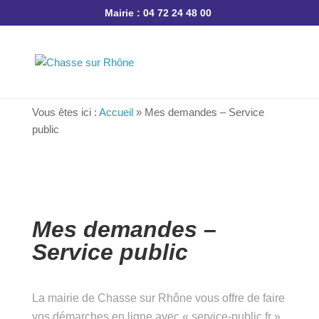
Mairie : 04 72 24 48 00
Vous êtes ici :
Accueil
»
Mes demandes – Service
public
Mes demandes –
Service public
La mairie de Chasse sur Rhône vous offre de
faire vos démarches en ligne avec « service-