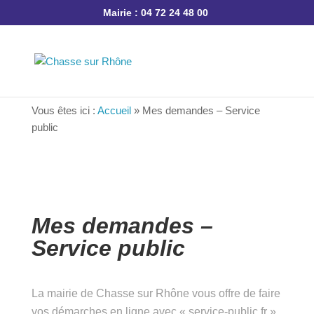
Mairie : 04 72 24 48 00
Vous êtes ici :
Accueil
»
Mes demandes – Service
public
Mes demandes –
Service public
La mairie de Chasse sur Rhône vous offre de
faire vos démarches en ligne avec « service-