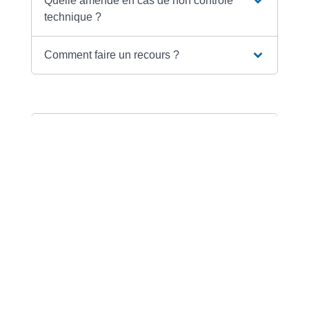
Quelle amende en cas de non contrôle
technique ?
Comment faire un recours ?
Textes de référence
Services en ligne et formulaires
Questions ? Réponses !
Contrôle technique du véhicule :
obligatoire ou dispense ?
Peut-on vendre une voiture d'occasion
sans contrôle technique ?