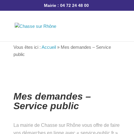
Mairie : 04 72 24 48 00
Vous êtes ici :
Accueil
»
Mes demandes – Service
public
Mes demandes –
Service public
La mairie de Chasse sur Rhône vous offre de
faire vos démarches en ligne avec « service-