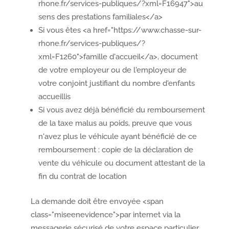
rhone.fr/services-publiques/?xml=F16947">au
sens des prestations familiales</a>
Si vous êtes <a href="https://www.chasse-sur-
rhone.fr/services-publiques/?
xml=F1260">famille d'accueil</a>, document
de votre employeur ou de l'employeur de
votre conjoint justifiant du nombre d'enfants
accueillis
Si vous avez déjà bénéficié du remboursement
de la taxe malus au poids, preuve que vous
n'avez plus le véhicule ayant bénéficié de ce
remboursement : copie de la déclaration de
vente du véhicule ou document attestant de la
fin du contrat de location
La demande doit être envoyée <span
class="miseenevidence">par internet via la
messagerie sécurisé de votre espace particulier