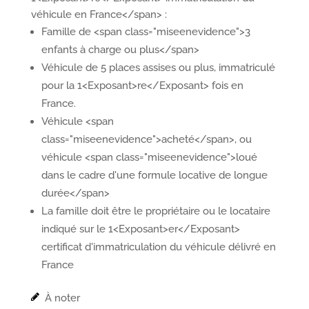
véhicule en France</span> :
Famille de <span class="miseenevidence">3
enfants à charge ou plus</span>
Véhicule de 5 places assises ou plus, immatriculé
pour la 1<Exposant>re</Exposant> fois en
France.
Véhicule <span
class="miseenevidence">acheté</span>, ou
véhicule <span class="miseenevidence">loué
dans le cadre d'une formule locative de longue
durée</span>
La famille doit être le propriétaire ou le locataire
indiqué sur le 1<Exposant>er</Exposant>
certificat d'immatriculation du véhicule délivré en
France
À noter