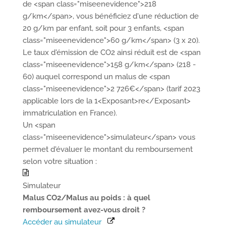
de <span class="miseenevidence">218
g/km</span>, vous bénéficiez d'une réduction de
20 g/km par enfant, soit pour 3 enfants, <span
class="miseenevidence">60 g/km</span> (3 x 20).
Le taux d'émission de CO2 ainsi réduit est de <span
class="miseenevidence">158 g/km</span> (218 -
60) auquel correspond un malus de <span
class="miseenevidence">2 726€</span> (tarif 2023
applicable lors de la 1<Exposant>re</Exposant>
immatriculation en France).
Un <span
class="miseenevidence">simulateur</span> vous
permet d'évaluer le montant du remboursement
selon votre situation :
Simulateur
Malus CO2/Malus au poids : à quel
remboursement avez-vous droit ?
Accéder au simulateur