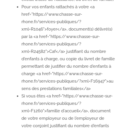
Pour vos enfants rattachés à votre <a
href="https://www.chasse-sur-
rhone.fr/services-publiques/?
xml=R1046">foyer</a>, document(s) délivré(s)
par la <a href="https://www.chasse-sur-
rhone.fr/services-publiques/?
xml=R24582">Caf</a> justifiant du nombre
d'enfants à charge, ou copie du livret de famille
permettant de justifier du nombre d'enfants à
charge <a href="https://www.chasse-sur-
rhone.fr/services-publiques/?xml=F16947">au
sens des prestations familiales</a>
Si vous êtes <a href="https://www.chasse-sur-
rhone.fr/services-publiques/?
xml=F1260">famille d'accueil</a>, document
de votre employeur ou de l'employeur de
votre conjoint justifiant du nombre d'enfants