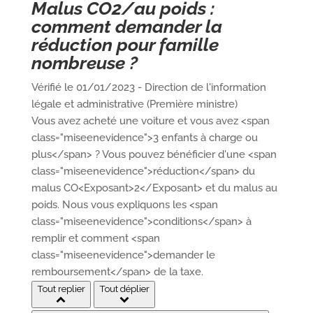
Malus CO2/au poids :
comment demander la
réduction pour famille
nombreuse ?
Vérifié le 01/01/2023 - Direction de l'information
légale et administrative (Première ministre)
Vous avez acheté une voiture et vous avez <span
class="miseenevidence">3 enfants à charge ou
plus</span> ? Vous pouvez bénéficier d'une <span
class="miseenevidence">réduction</span> du
malus CO<Exposant>2</Exposant> et du malus au
poids. Nous vous expliquons les <span
class="miseenevidence">conditions</span> à
remplir et comment <span
class="miseenevidence">demander le
remboursement</span> de la taxe.
Tout replier
Tout déplier