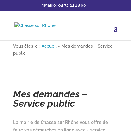
Mairie : 04 72 24 48 00
Vous êtes ici :
Accueil
»
Mes demandes – Service
public
Mes demandes –
Service public
La mairie de Chasse sur Rhône vous offre de
faire vos démarches en ligne avec « service-