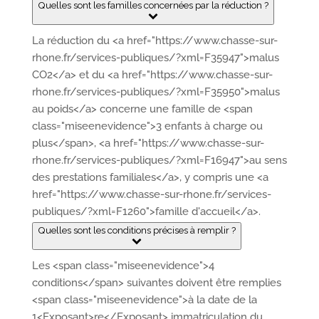
Quelles sont les familles concernées par la réduction ?
La réduction du <a href="https://www.chasse-sur-
rhone.fr/services-publiques/?xml=F35947">malus
CO2</a> et du <a href="https://www.chasse-sur-
rhone.fr/services-publiques/?xml=F35950">malus
au poids</a> concerne une famille de <span
class="miseenevidence">3 enfants à charge ou
plus</span>, <a href="https://www.chasse-sur-
rhone.fr/services-publiques/?xml=F16947">au sens
des prestations familiales</a>, y compris une <a
href="https://www.chasse-sur-rhone.fr/services-
publiques/?xml=F1260">famille d'accueil</a>.
Quelles sont les conditions précises à remplir ?
Les <span class="miseenevidence">4
conditions</span> suivantes doivent être remplies
<span class="miseenevidence">à la date de la
1<Exposant>re</Exposant> immatriculation du