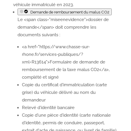
véhicule immatriculé en 2023.
Demande de remboursement du malus CO2
Le <span class="miseenevidence">dossier de
demande</span> doit comprendre les
documents suivants :
<a href="https://www.chasse-sur-
rhone.fr/services-publiques/?
xml=R13614">Formulaire de demande de
remboursement de la taxe malus CO2</a>,
complété et signé
Copie du certificat d'immatriculation (carte
grise) du véhicule délivré au nom du
demandeur
Relevé d'identité bancaire
Copie d'une pièce d'identité (carte nationale
d'identité, permis de conduire, passeport,
extrait d'acte de naissance, ou livret de famille)