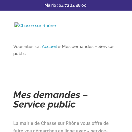
Mairie : 04 72 24 48 00
Vous êtes ici :
Accueil
»
Mes demandes – Service
public
Mes demandes –
Service public
La mairie de Chasse sur Rhône vous offre de
faire vos démarches en ligne avec « service-