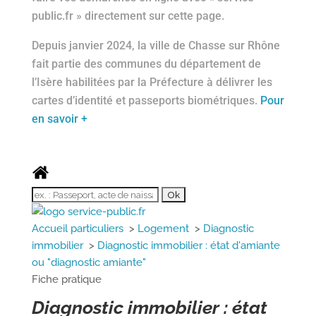
public.fr » directement sur cette page.
Depuis janvier 2024, la ville de Chasse sur Rhône
fait partie des communes du département de
l’Isère habilitées par la Préfecture à délivrer les
cartes d’identité et passeports biométriques.
Pour
en savoir +
Accueil particuliers
>
Logement
>
Diagnostic
immobilier
>
Diagnostic immobilier : état d'amiante
ou "diagnostic amiante"
Fiche pratique
Diagnostic immobilier : état