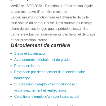
Vérifié le 16/09/2022 - Direction de l'information
légale et administrative (Première ministre)
a
La carrière d'un fonctionnaire est différente de celle
d'un salarié du secteur privé. Il est soumis à un
stage d'une durée plus longue que la période
Portail
Signaler
Démarch
Annuaire
Actualit
d'essai. Sa carrière évolue par avancements
famille
un
en mairi
d'échelon et de grade et par promotion interne.
problèm
Déroulement de carrière
Stage et titularisation
Avancements d'échelon et de grade
Promotion interne
Promotion par détachement d'un fonctionnaire
handicapé
Suppression d'emploi d'un fonctionnaire :
accompagnement et réaffectation
Conditions d'emploi d'un agent contractuel