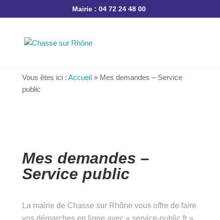
Mairie : 04 72 24 48 00
Vous êtes ici :
Accueil
»
Mes demandes – Service
public
Mes demandes –
Service public
La mairie de Chasse sur Rhône vous offre de
faire vos démarches en ligne avec « service-