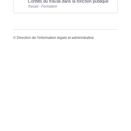
Conflits du travail dans la fonction publique
Travail - Formation
©
Direction de l'information légale et administrative