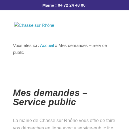
Mairie : 04 72 24 48 00
Vous êtes ici :
Accueil
»
Mes demandes – Service
public
Mes demandes –
Service public
La mairie de Chasse sur Rhône vous offre de
faire vos démarches en ligne avec « service-