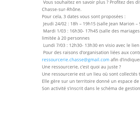
Vous souhaitez en savoir plus ? Profitez des 
Chasse-sur-Rhône.
Pour cela, 3 dates vous sont proposées :
Jeudi 24/02 : 18h – 19h15 (salle Jean Marion –
Mardi 1/03 : 16h30- 17h45 (salle des mariages 
limitée à 20 personnes
Lundi 7/03 : 12h30- 13h30 en visio avec le lien
Pour des raisons d’organisation liées aux contr
ressourcerie.chasse@gmail.com
afin d’indique
Une ressourcerie, c’est quoi au juste ?
Une ressourcerie est un lieu où sont collectés 
Elle gère sur un territoire donné un espace de
Son activité s’inscrit dans le schéma de gestio