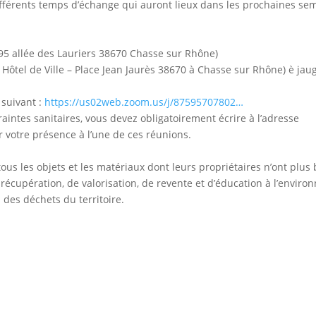
différents temps d’échange qui auront lieux dans les prochaines se
 95 allée des Lauriers 38670 Chasse sur Rhône)
Hôtel de Ville – Place Jean Jaurès 38670 à Chasse sur Rhône) è jau
 suivant :
https://us02web.zoom.us/j/87595707802…
aintes sanitaires, vous devez obligatoirement écrire à l’adresse
r votre présence à l’une de ces réunions.
tous les objets et les matériaux dont leurs propriétaires n’ont plus 
 récupération, de valorisation, de revente et d’éducation à l’enviro
n des déchets du territoire.