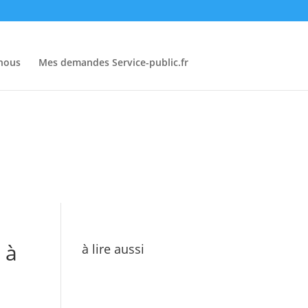
-nous
Mes demandes Service-public.fr
 à
à lire aussi