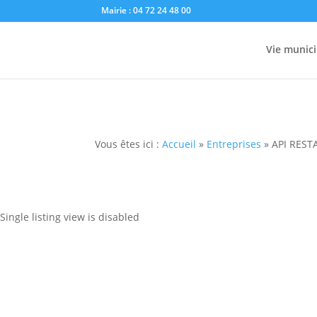
Mairie : 04 72 24 48 00
Vie munici
Vous êtes ici :
Accueil
»
Entreprises
»
API RES
Single listing view is disabled