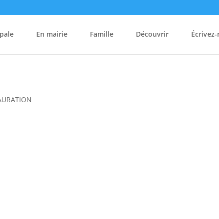
pale
En mairie
Famille
Découvrir
Écrivez
TAURATION