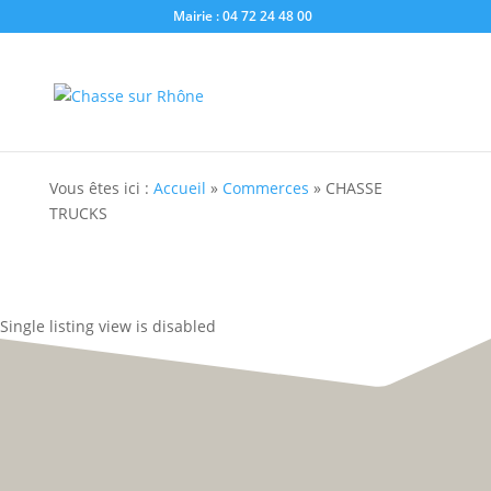
Mairie : 04 72 24 48 00
Vous êtes ici :
Accueil
»
Commerces
»
CHASSE
TRUCKS
Single listing view is disabled