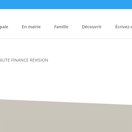
pale
En mairie
Famille
Découvrir
Écrivez
LITE FINANCE REVISION
Hôtel de Ville