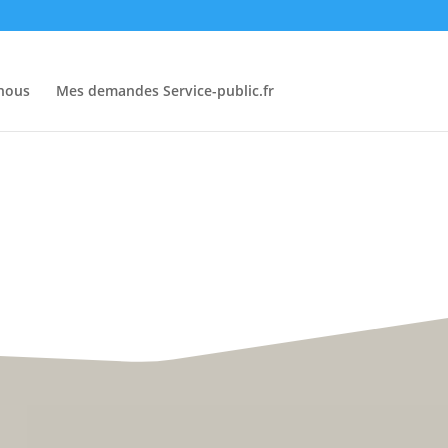
-nous
Mes demandes Service-public.fr
• Du lundi au vendredi :