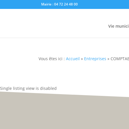
Mairie : 04 72 24 48 00
Vie munici
Vous êtes ici :
Accueil
»
Entreprises
»
COMPTABI
Single listing view is disabled