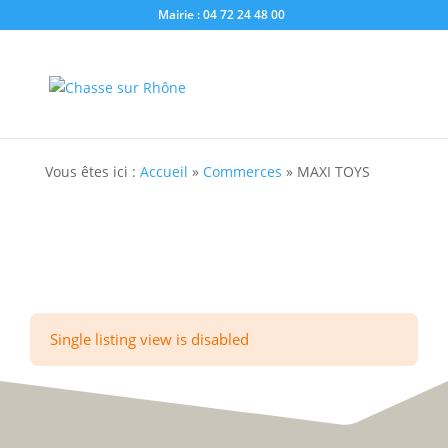
Mairie : 04 72 24 48 00
Vous êtes ici :
Accueil
»
Commerces
»
MAXI TOYS
Single listing view is disabled