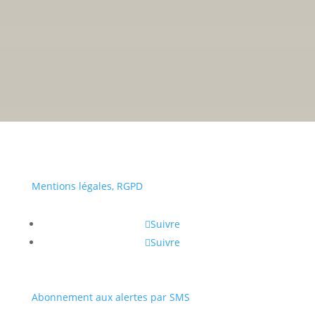
• Du lundi au vendredi :
Mentions légales, RGPD
Suivre
Suivre
Abonnement aux alertes par SMS