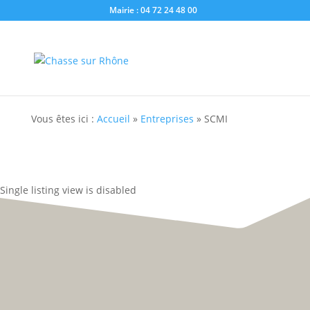
Mairie : 04 72 24 48 00
Vous êtes ici :
Accueil
»
Entreprises
»
SCMI
Single listing view is disabled