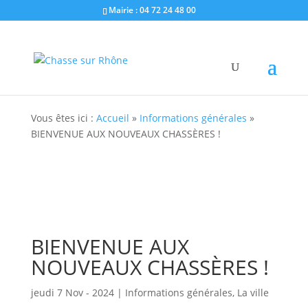
Mairie : 04 72 24 48 00
Vous êtes ici :
Accueil
»
Informations générales
»
BIENVENUE AUX NOUVEAUX CHASSÈRES !
BIENVENUE AUX
NOUVEAUX CHASSÈRES !
jeudi 7 Nov - 2024
|
Informations générales
,
La ville