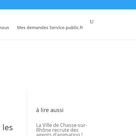
-nous
Mes demandes Service-public.fr
à lire aussi
 les
La Ville de Chasse-sur-
Rhône recrute des
agents d’animation !