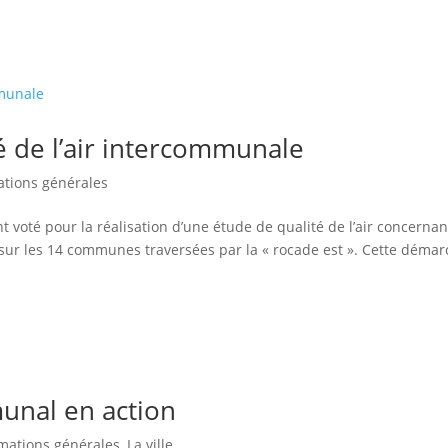
é de l’air intercommunale
ations générales
nt voté pour la réalisation d’une étude de qualité de l’air concernan
a sur les 14 communes traversées par la « rocade est ». Cette déma
unal en action
mations générales
,
La ville