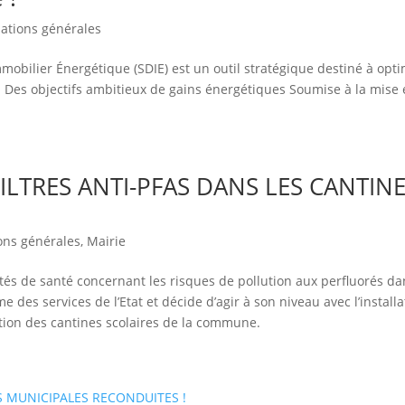
ations générales
mobilier Énergétique (SDIE) est un outil stratégique destiné à opti
. Des objectifs ambitieux de gains énergétiques Soumise à la mise
FILTRES ANTI-PFAS DANS LES CANTIN
ons générales
,
Mairie
ités de santé concernant les risques de pollution aux perfluorés da
 des services de l’Etat et décide d’agir à son niveau avec l’install
ation des cantines scolaires de la commune.