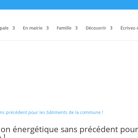
pale
En mairie
Famille
Découvrir
Écrivez
tion énergétique sans précédent pour
 !