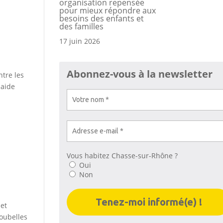
organisation repensée
pour mieux répondre aux
besoins des enfants et
des familles
17 juin 2026
Abonnez-vous à la newsletter
ntre les
 aide
Vous habitez Chasse-sur-Rhône ?
Oui
Non
 et
poubelles