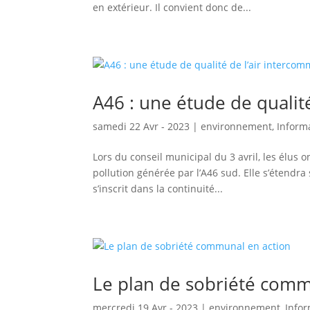
en extérieur. Il convient donc de...
A46 : une étude de qualit
samedi 22 Avr - 2023
|
environnement
,
Inform
Lors du conseil municipal du 3 avril, les élus o
pollution générée par l’A46 sud. Elle s’étendr
s’inscrit dans la continuité...
Le plan de sobriété comm
mercredi 19 Avr - 2023
|
environnement
,
Infor