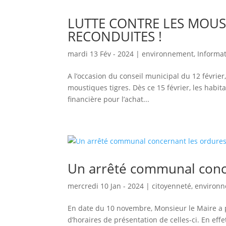
LUTTE CONTRE LES MOUST
RECONDUITES !
mardi 13 Fév - 2024
|
environnement
,
Informa
A l’occasion du conseil municipal du 12 février
moustiques tigres. Dès ce 15 février, les habi
financière pour l’achat...
Un arrêté communal conc
mercredi 10 Jan - 2024
|
citoyenneté
,
environ
En date du 10 novembre, Monsieur le Maire a p
d’horaires de présentation de celles-ci. En ef