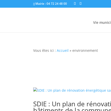
Mairie : 04 72 24 48 00
Vie munici
Vous êtes ici :
Accueil
»
environnement
SDIE : Un plan de rénova
bâtiments de la commune