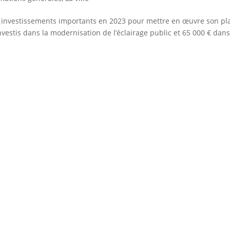
s investissements importants en 2023 pour mettre en œuvre son pl
nvestis dans la modernisation de l’éclairage public et 65 000 € dans
Hôtel de Ville
• D