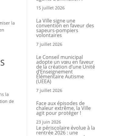
15 juillet 2026
La Ville signe une
miser la
convention en faveur des
 en
sapeurs-pompiers
volontaires
7 juillet 2026
Le Conseil municipal
ES
adopte un vœu en faveur
de la création d’une Unité
d’Enseignement
Élémentaire Autisme
(UEEA)
7 juillet 2026
ns la
ation de
Face aux épisodes de
chaleur extrême, la Ville
agit pour protéger !
23 juin 2026
Le périscolaire évolue à la
rentrée 2026 : une