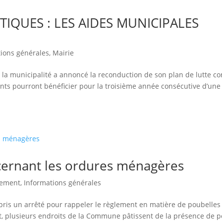
IQUES : LES AIDES MUNICIPALES
tions générales
,
Mairie
, la municipalité a annoncé la reconduction de son plan de lutte co
tants pourront bénéficier pour la troisième année consécutive d’une
ernant les ordures ménagères
nement
,
Informations générales
ris un arrêté pour rappeler le règlement en matière de poubelles
fet, plusieurs endroits de la Commune pâtissent de la présence de 