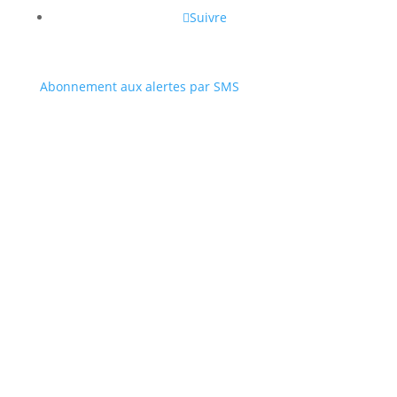
Suivre
Suivre
Abonnement aux alertes par SMS