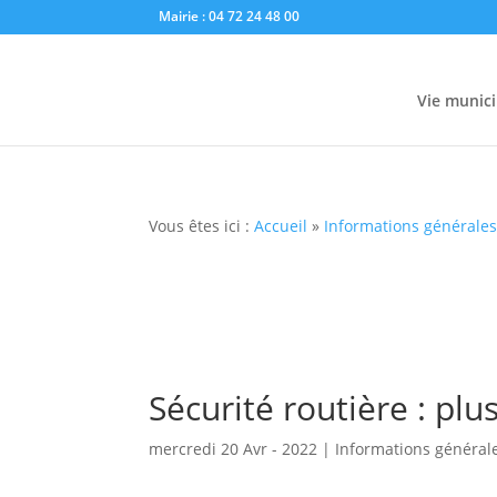
Mairie : 04 72 24 48 00
Vie munici
Vous êtes ici :
Accueil
»
Informations générale
Sécurité routière : plu
mercredi 20 Avr - 2022
|
Informations général