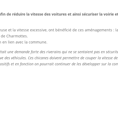
in de réduire la vitesse des voitures et ainsi sécuriser la voirie et
reuse et la vitesse excessive, ont bénéficié de ces aménagements : l
n de Charmottes.
on en lien avec la commune.
était une demande forte des riverains qui ne se sentaient pas en sécurit
sive des véhicules. Ces chicanes doivent permettre de couper la vitesse d
positifs et en fonction on pourrait continuer de les développer sur la 