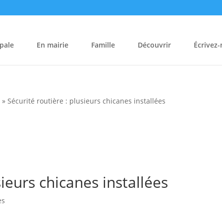
pale
En mairie
Famille
Découvrir
Écrivez
s
»
Sécurité routière : plusieurs chicanes installées
sieurs chicanes installées
es