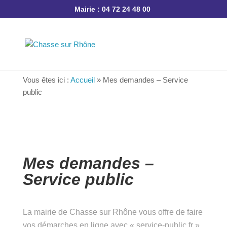
Mairie : 04 72 24 48 00
Vous êtes ici :
Accueil
»
Mes demandes – Service
public
Mes demandes –
Service public
La mairie de Chasse sur Rhône vous offre de
faire vos démarches en ligne avec « service-