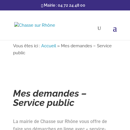
Mairie : 04 72 24 48 00
Vous êtes ici :
Accueil
»
Mes demandes – Service
public
Mes demandes –
Service public
La mairie de Chasse sur Rhône vous offre de
faire vos démarches en ligne avec « service-