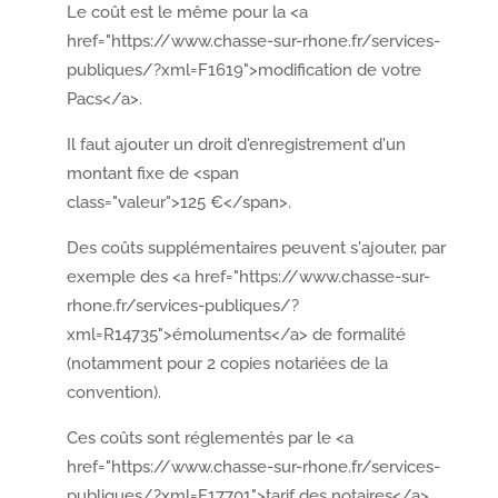
Le coût est le même pour la <a
href="https://www.chasse-sur-rhone.fr/services-
publiques/?xml=F1619">modification de votre
Pacs</a>.
Il faut ajouter un droit d'enregistrement d'un
montant fixe de <span
class="valeur">125 €</span>.
Des coûts supplémentaires peuvent s'ajouter, par
exemple des <a href="https://www.chasse-sur-
rhone.fr/services-publiques/?
xml=R14735">émoluments</a> de formalité
(notamment pour 2 copies notariées de la
convention).
Ces coûts sont réglementés par le <a
a
href="https://www.chasse-sur-rhone.fr/services-
publiques/?xml=F17701">tarif des notaires</a>.