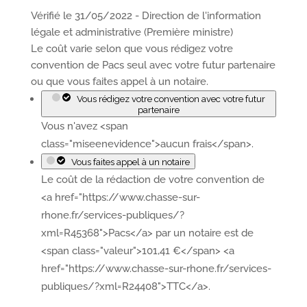
Vérifié le 31/05/2022 - Direction de l'information
légale et administrative (Première ministre)
Le coût varie selon que vous rédigez votre
convention de Pacs seul avec votre futur partenaire
ou que vous faites appel à un notaire.
Vous rédigez votre convention avec votre futur
partenaire
Vous n'avez <span
class="miseenevidence">aucun frais</span>.
Vous faites appel à un notaire
Le coût de la rédaction de votre convention de
<a href="https://www.chasse-sur-
rhone.fr/services-publiques/?
xml=R45368">Pacs</a> par un notaire est de
<span class="valeur">101,41 €</span> <a
href="https://www.chasse-sur-rhone.fr/services-
publiques/?xml=R24408">TTC</a>.