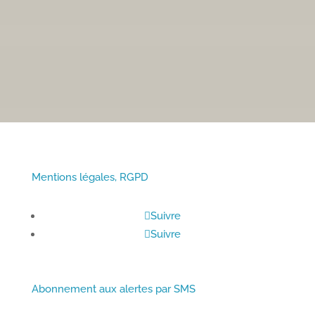
• Du lundi au vendredi :
Mentions légales, RGPD
Suivre
Suivre
Abonnement aux alertes par SMS