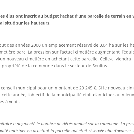
les élus ont inscrit au budget l’achat d’une parcelle de terrain en
 situé sur les hauteurs.
début des années 2000 un emplacement réservé de 3,04 ha sur les h
metière parc. La pression sur l’actuel cimetière augmentant, l’équi
’un nouveau cimetière en achetant cette parcelle. Celle-ci viendra
à propriété de la commune dans le secteur de Soulins.
le conseil municipal pour un montant de 29 245 €. Si le nouveau cim
cette année, l’objectif de la municipalité était d’anticiper au mieu
es à venir.
sanitaire a augmenté le nombre de décès annuel sur la commune. La pres
ité anticiper en achetant la parcelle qui était réservée afin d’avancer 