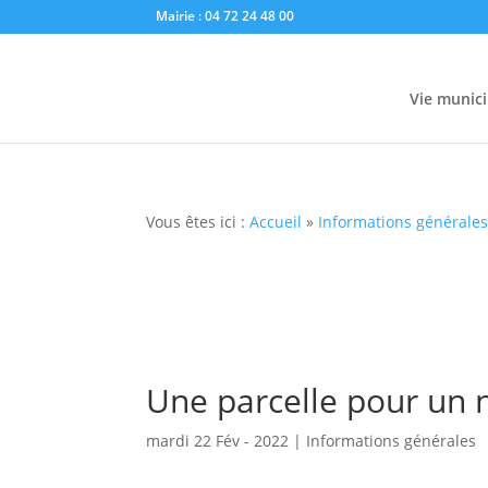
Mairie : 04 72 24 48 00
Vie munici
Vous êtes ici :
Accueil
»
Informations générale
Une parcelle pour un 
mardi 22 Fév - 2022
|
Informations générales