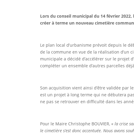
Lors du conseil municipal du 14 février 2022, 
créer à terme un nouveau cimetière communal
Le plan local d’urbanisme prévoit depuis le 
de la commune en vue de la réalisation d’un ci
municipale a décidé d’accélérer sur le projet d
compléter un ensemble d’autres parcelles déj
Son acquisition vient ainsi d’être validée par 
est un projet à long terme qui ne débutera pas 
ne pas se retrouver en difficulté dans les anné
Pour le Maire Christophe BOUVIER, «
la crise 
le cimetière s’est donc accentuée. Nous avons souha