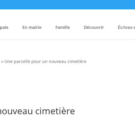
pale
En mairie
Famille
Découvrir
Écrivez
s
»
Une parcelle pour un nouveau cimetière
nouveau cimetière