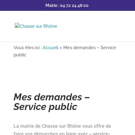
Mairie : 04 72 24 48 00
Vous êtes ici :
Accueil
»
Mes demandes – Service
public
Mes demandes –
Service public
La mairie de Chasse sur Rhône vous offre de
faire vos démarches en ligne avec « service-